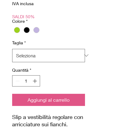
regolare
scontato
IVA inclusa
SALDI 50%
Colore
*
Taglia
*
Quantità
*
Aggiungi al carrello
Slip a vestibilità regolare con
arricciature sui fianchi.