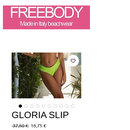
GLORIA SLIP
Prezzo
Prezzo
 37,50 € 
18,75 €