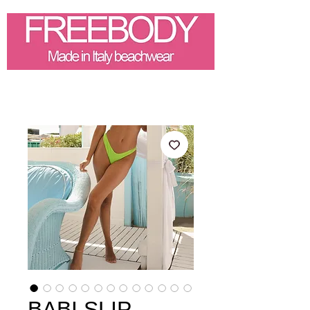
BABI SLIP