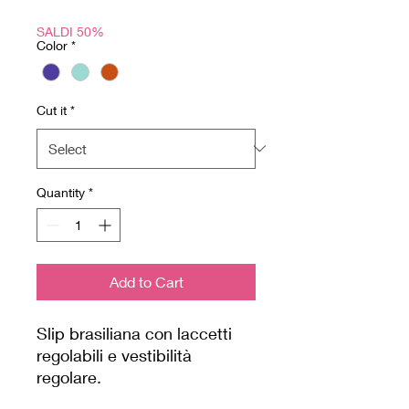
SALDI 50%
Color
*
Cut it
*
Quantity
*
Add to Cart
Slip brasiliana con laccetti
regolabili e vestibilità
regolare.