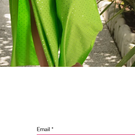
Quick View
Email