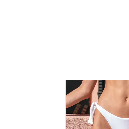
Landing Page