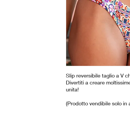
Slip reversibile taglio a V c
Divertiti a creare moltissim
unita!
(Prodotto vendibile solo in