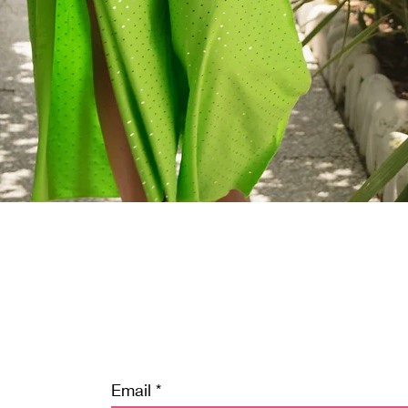
Vista rapida
Email