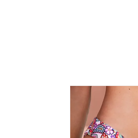
BIKINI
INTERI