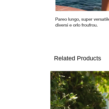
Pareo lungo, super versatil
diversi e orlo froufrou.
Related Products