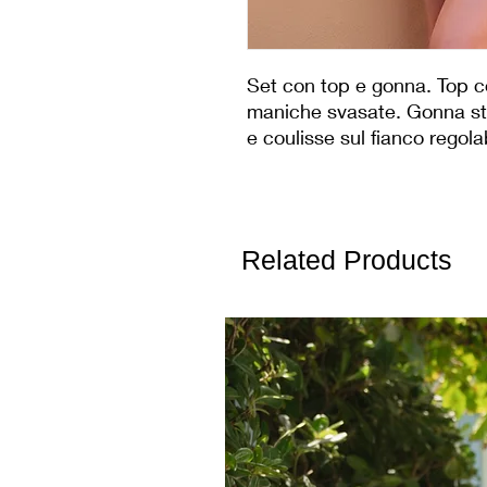
Set con top e gonna. Top co
maniche svasate. Gonna str
e coulisse sul fianco regola
Related Products